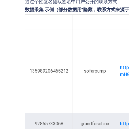
通过个性签名提取签名中用户公开的联系方式
数据采集
示例（部分数据用*隐藏，联系方式来源
Id
抖音号
htt
135989206465212
sofarpump
mH
92865733068
grundfoschina