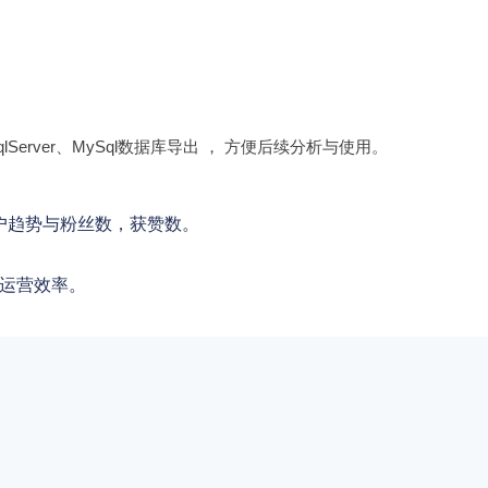
lServer、MySql数据库导出 ， 方便后续分析与使用。
用户趋势与粉丝数，获赞数。
。
运营效率。