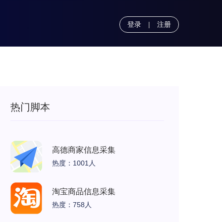
登录
|
注册
热门脚本
高德商家信息采集
热度：1001人
淘宝商品信息采集
热度：758人