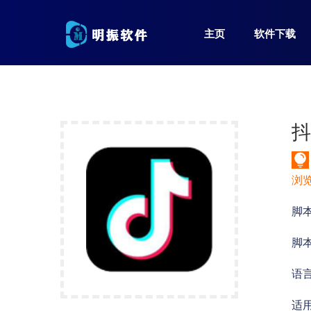
主页
软件下载
浏
脚本
脚本
语
适用