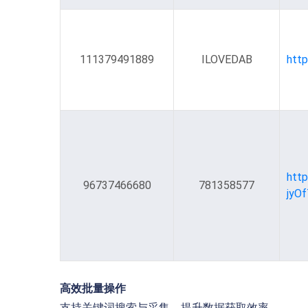
111379491889
ILOVEDAB
htt
96737466680
781358577
高效批量操作
支持关键词搜索与采集，提升数据获取效率。