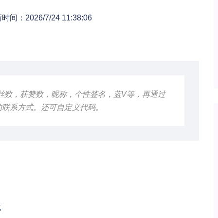
时间：2026/7/24 11:38:06
丝数，获赞数，昵称，个性签名，蓝V等，再通过
的联系方式。还可自定义代码。
式